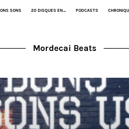
BONS SONS
20 DISQUES EN…
PODCASTS
CHRONIQ
Mordecai Beats