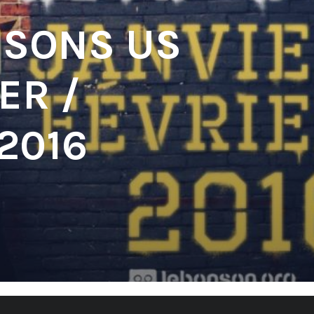
 SONS US
ER /
2016
'