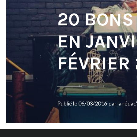
20 BONS
EN JANVI
FÉVRIER 
Publié le
06/03/2016
par
la rédac