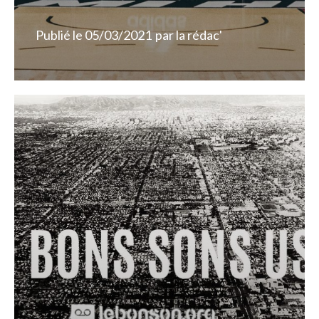
Publié le
05/03/2021
par
la rédac'