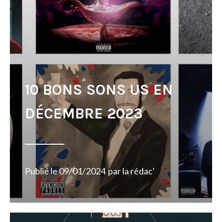
10 BONS SONS US EN
DÉCEMBRE 2023
Publié le
09/01/2024
par
la rédac'