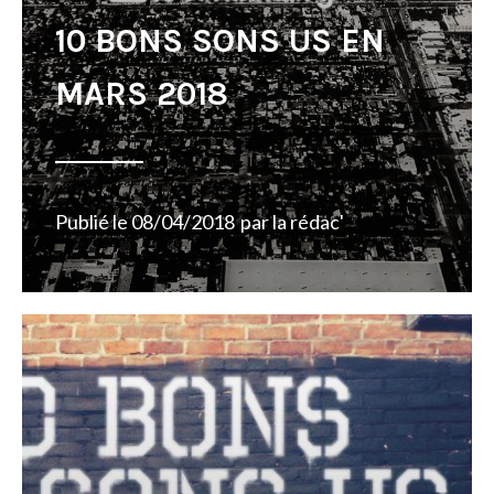
10 BONS SONS US EN
MARS 2018
Publié le
08/04/2018
par
la rédac'