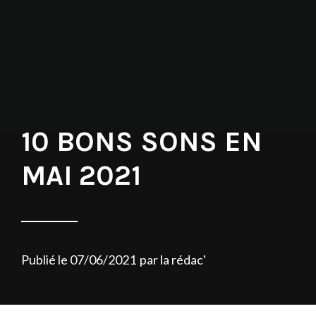
10 BONS SONS EN
MAI 2021
Publié le
07/06/2021
par
la rédac'