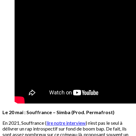
Le 20 mai : Souffrance – Simba (Prod. Permafrost)
En 2021, Souffrance (
lire notre interview
) n’est pas le seul à
délivrer un rap introspectif sur fond de boom bap. De fait, ils
sont assez nombreux sur ce créneau-là, proposant souvent un