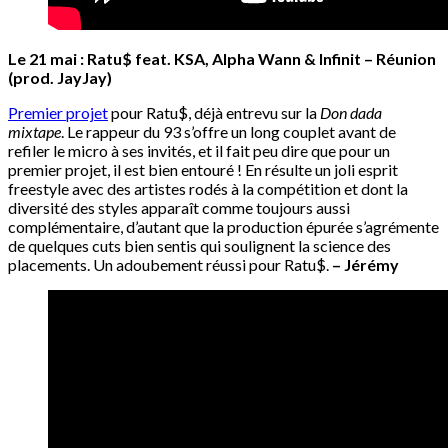
Le 21 mai : Ratu$ feat. KSA, Alpha Wann & Infinit – Réunion
(prod. JayJay)
Premier projet
pour Ratu$, déjà entrevu sur la
Don dada
mixtape
. Le rappeur du 93 s’offre un long couplet avant de
refiler le micro à ses invités, et il fait peu dire que pour un
premier projet, il est bien entouré ! En résulte un joli esprit
freestyle avec des artistes rodés à la compétition et dont la
diversité des styles apparaît comme toujours aussi
complémentaire, d’autant que la production épurée s’agrémente
de quelques cuts bien sentis qui soulignent la science des
placements. Un adoubement réussi pour Ratu$.
– Jérémy