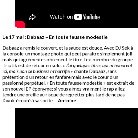
Le 17 mai : Dabaaz – En toute fausse modestie
Dabaaz a remis le couvert, et la sauce est douce. Avec DJ Sek à
la console, un montage photo qui peut paraitre simplement joli
mais qui agrémente sobrement le titre, l’ex-membre du groupe
Triptik est de retour en solo. «
J’ai quelques titres qui m’honorent
ici, mais bon ce business m’horrifie
» chante Dabaaz, sans
prétention d’un retour en fanfare mais avec le cœur d’un
passionné perpétuel. « En toute fausse modestie » est extrait de
son nouvel EP éponyme; si vous aimez vraiment le rap allez
tendre une oreille au risque de regretter plus tard de ne pas
l’avoir écouté à sa sortie. –
Antoine