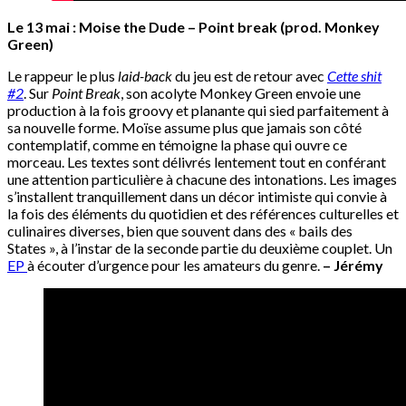
Le 13 mai : Moise the Dude – Point break (prod. Monkey
Green)
Le rappeur le plus
laid-back
du jeu est de retour avec
Cette shit
#2
. Sur
Point Break
, son acolyte Monkey Green envoie une
production à la fois groovy et planante qui sied parfaitement à
sa nouvelle forme. Moïse assume plus que jamais son côté
contemplatif, comme en témoigne la phase qui ouvre ce
morceau. Les textes sont délivrés lentement tout en conférant
une attention particulière à chacune des intonations. Les images
s’installent tranquillement dans un décor intimiste qui convie à
la fois des éléments du quotidien et des références culturelles et
culinaires diverses, bien que souvent dans des « bails des
States », à l’instar de la seconde partie du deuxième couplet. Un
EP
à écouter d’urgence pour les amateurs du genre.
– Jérémy