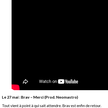
Le 27 mai : Brav – Merci (Prod. Neomastro)
Tout vient à point à qui sait attendre. Brav est enfin de retour.