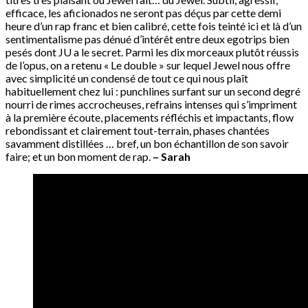
efficace, les aficionados ne seront pas déçus par cette demi
heure d’un rap franc et bien calibré, cette fois teinté ici et là d’un
sentimentalisme pas dénué d’intérêt entre deux egotrips bien
pesés dont JU a le secret. Parmi les dix morceaux plutôt réussis
de l’opus, on a retenu « Le double » sur lequel Jewel nous offre
avec simplicité un condensé de tout ce qui nous plaît
habituellement chez lui : punchlines surfant sur un second degré
nourri de rimes accrocheuses, refrains intenses qui s’impriment
à la première écoute, placements réfléchis et impactants, flow
rebondissant et clairement tout-terrain, phases chantées
savamment distillées … bref, un bon échantillon de son savoir
faire; et un bon moment de rap.
– Sarah