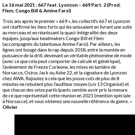
Le 16 mai 2021 : 667 feat. Lyonzon – 669 Part. 2
(Prod.
Flem, Congo Bill & Amine Farsi)
Trois ans après le premier « 669 », les collectifs 667 et Lyonzon
ont réaffirmé les liens forts qui les unissaient en livrant une suite
au morceau et en réunissant la quasi-intégralité des deux
équipes, jusqu’aux beatmakers Congo Bill et Flem
(accompagnés du talentueux Amine Farsi). Par ailleurs, les
lignes ont bougé dans le rap depuis 2018, entre la montée en
puissance de la drill, devenant un véritable phénomène de mode
(avec ce que cela peut comporter de calculé et générique),
l’avènement de Freeze Corleone, les mises en lumière de
Norsacce, Osirus Jack ou Ashe 22, et la signature de Lyonzon
chez AWA. Rajoutez à cela que les posse cuts de plus de 8
minutes ne rebutent plus l’auditeur moyen (s/o 13 Organisé) et
que chacun des seize participants semble avoir pris la mesure
de ce que représentait cette réunion en 2021 (mention spéciale
à Norsacce), et vous obtenez une nouvelle référence du genre.
–
Olivier