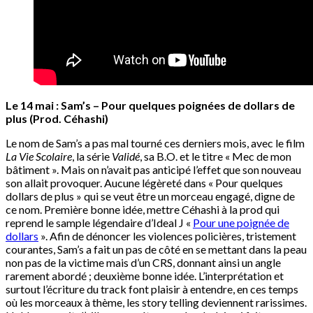
Le 14 mai : Sam’s – Pour quelques poignées de dollars de
plus
(Prod. Céhashi)
Le nom de Sam’s a pas mal tourné ces derniers mois, avec le film
La Vie Scolaire
, la série
Validé
, sa B.O. et le titre « Mec de mon
bâtiment ». Mais on n’avait pas anticipé l’effet que son nouveau
son allait provoquer. Aucune légèreté dans « Pour quelques
dollars de plus » qui se veut être un morceau engagé, digne de
ce nom. Première bonne idée, mettre Céhashi à la prod qui
reprend le sample légendaire d’Ideal J «
Pour une poignée de
dollars
». Afin de dénoncer les violences policières, tristement
courantes, Sam’s a fait un pas de côté en se mettant dans la peau
non pas de la victime mais d’un CRS, donnant ainsi un angle
rarement abordé ; deuxième bonne idée. L’interprétation et
surtout l’écriture du track font plaisir à entendre, en ces temps
où les morceaux à thème, les story telling deviennent rarissimes.