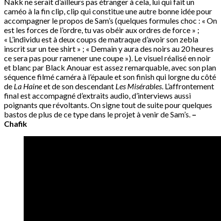
Nakk ne serait d’ailleurs pas étranger à cela, lui qui fait un
caméo à la fin clip, clip qui constitue une autre bonne idée pour
accompagner le propos de Sam’s (quelques formules choc : « On
est les forces de l’ordre, tu vas obéir aux ordres de force » ;
« L’individu est à deux coups de matraque d’avoir son zebla
inscrit sur un tee shirt » ; « Demain y aura des noirs au 20 heures
ce sera pas pour ramener une coupe »). Le visuel réalisé en noir
et blanc par Black Anouar est assez remarquable, avec son plan
séquence filmé caméra à l’épaule et son finish qui lorgne du côté
de
La Haine
et de son descendant
Les Misérables
. L’affrontement
final est accompagné d’extraits audio, d’interviews aussi
poignants que révoltants. On signe tout de suite pour quelques
bastos de plus de ce type dans le projet à venir de Sam’s.
–
Chafik