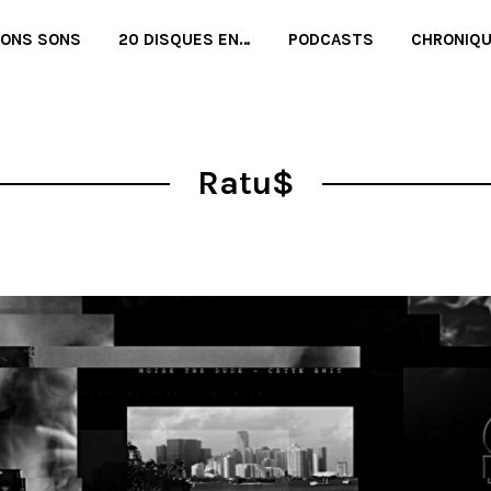
BONS SONS
20 DISQUES EN…
PODCASTS
CHRONIQ
Ratu$