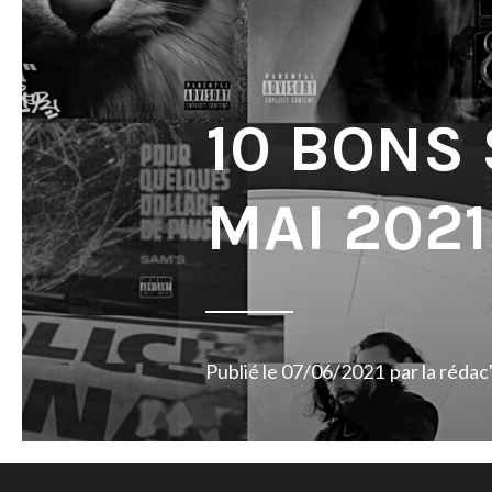
10 BONS
MAI 2021
Publié le
07/06/2021
par
la rédac