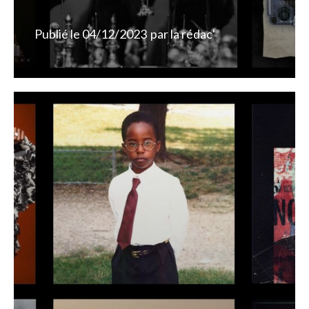
Publié le
04/12/2023
par
la rédac'