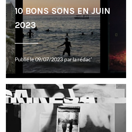
10 BONS SONS EN JUIN
2023
Publié le
09/07/2023
par
la rédac'