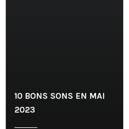
10 BONS SONS EN MAI
2023