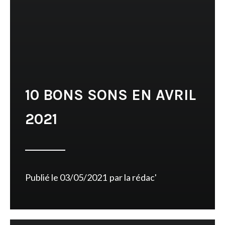
10 BONS SONS EN AVRIL
2021
Publié le
03/05/2021
par
la rédac'