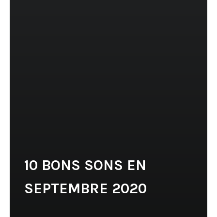
10 BONS SONS EN
SEPTEMBRE 2020