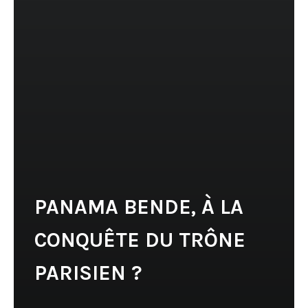
PANAMA BENDE, À LA
CONQUÊTE DU TRÔNE
PARISIEN ?