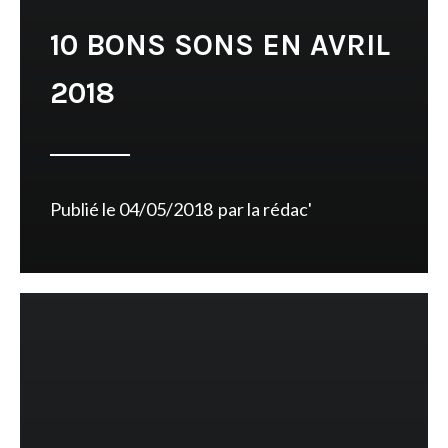
10 BONS SONS EN AVRIL
2018
Publié le
04/05/2018
par
la rédac'