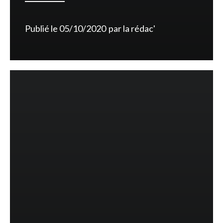
Publié le
05/10/2020
par
la rédac'