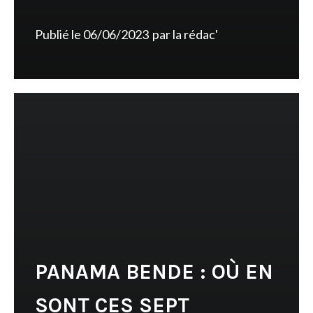
Publié le
06/06/2023
par
la rédac'
PANAMA BENDE : OÙ EN
SONT CES SEPT