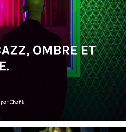
BAZZ, OMBRE ET
E.
par
Chafik