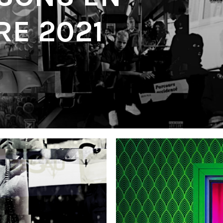
E 2021
'