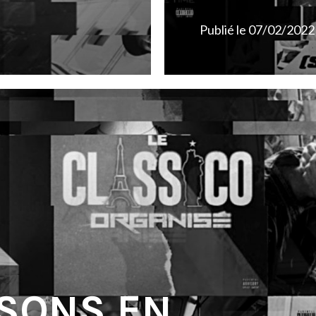
Publié le
07/02/2022
 SONS EN