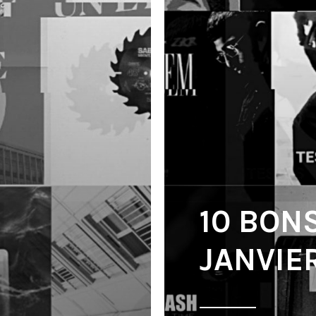
10 BON
JANVIE