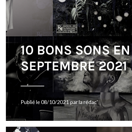
10 BONS SONS EN
SEPTEMBRE 2021
Publié le
08/10/2021
par
la rédac'