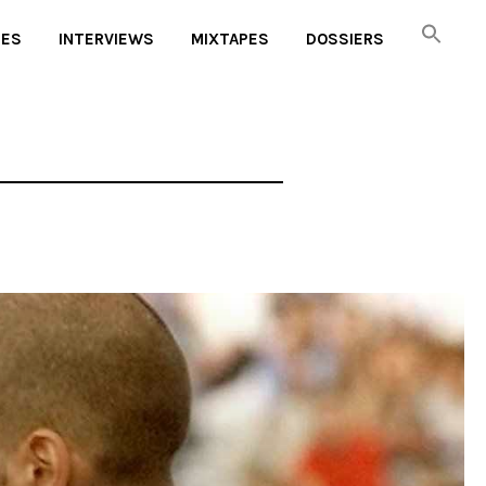
UES
INTERVIEWS
MIXTAPES
DOSSIERS