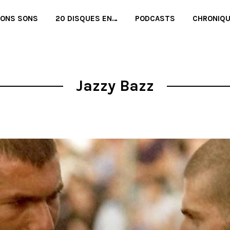
BONS SONS
20 DISQUES EN…
PODCASTS
CHRONIQ
Jazzy Bazz