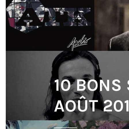
10 BONS
AOÛT 20