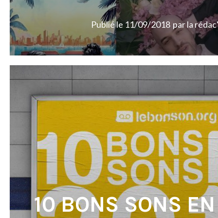
Publié le
11/09/2018
par
la rédac
10 BONS SONS EN 