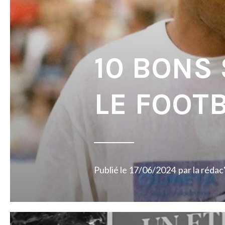
10 BONS
LE FOOT
Publié le
17/06/2024
par
la rédac