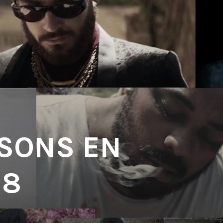
 SONS EN
18