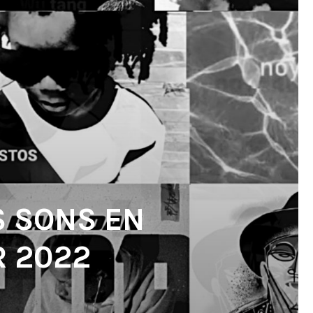
S SONS EN
R 2022