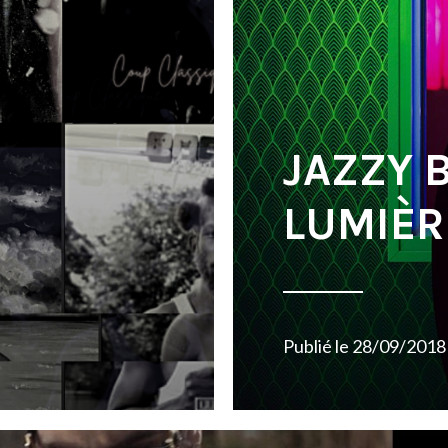
JAZZY 
LUMIÈR
Publié le
28/09/2018