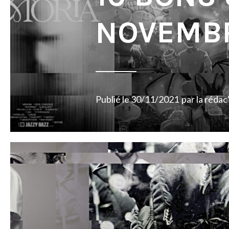
NOVEMBR
Publié le
30/11/2021
par
la rédac