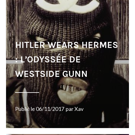
HITLER WEARS HERMES
: L’ODYSSÉE DE
WESTSIDE GUNN
Publié le
06/11/2017
par
Xav