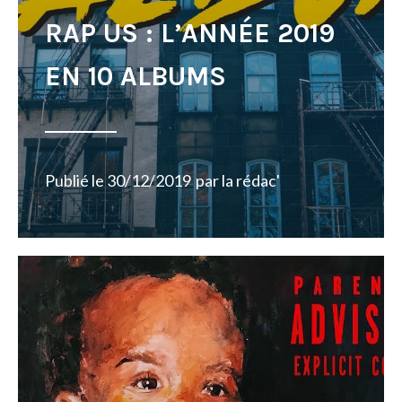
RAP US : L’ANNÉE 2019
EN 10 ALBUMS
Publié le
30/12/2019
par
la rédac'