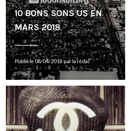
10 BONS SONS US EN
MARS 2018
Publié le
08/04/2018
par
la rédac'