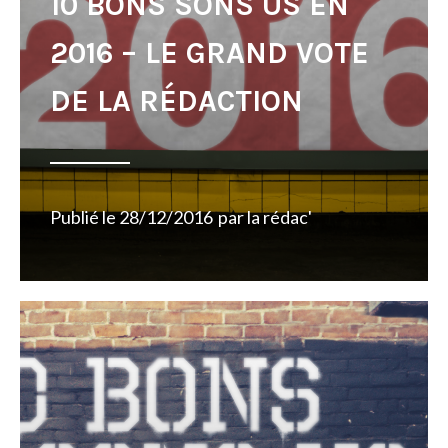
10 BONS SONS US EN
2016 – LE GRAND VOTE
DE LA RÉDACTION
Publié le
28/12/2016
par
la rédac'