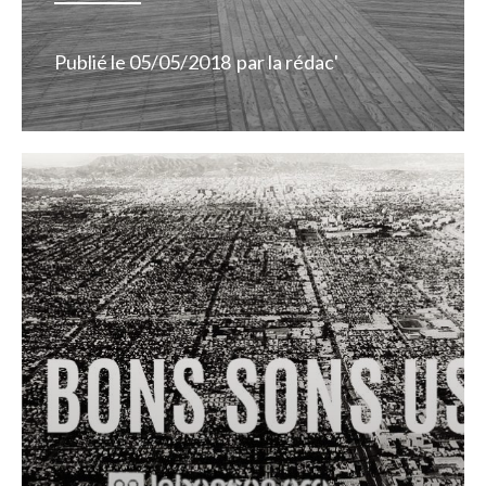
Publié le
05/05/2018
par
la rédac'