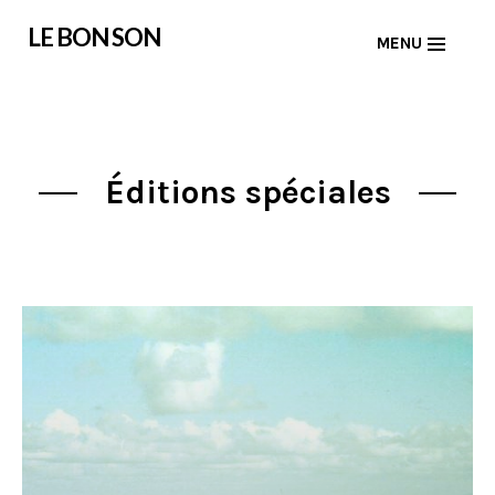
Skip
LE BON SON
MENU
to
content
Éditions spéciales