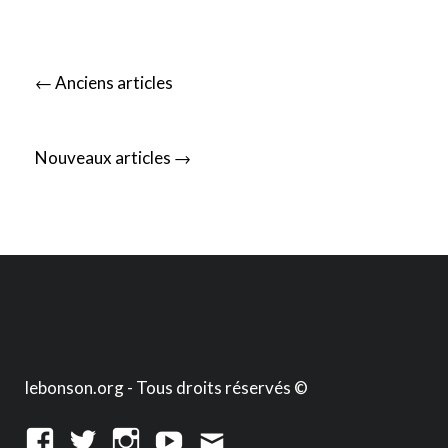
Posts
←
Anciens articles
navigation
→
Nouveaux articles
lebonson.org - Tous droits réservés ©