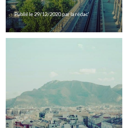
Publié le
29/12/2020
par
la rédac'