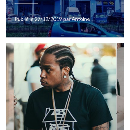
Publié le
27/12/2019
par
Antoine