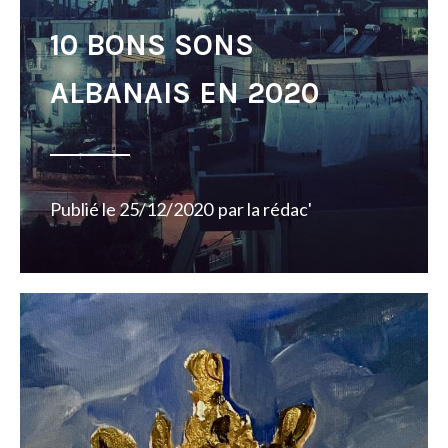
10 BONS SONS
ALBANAIS EN 2020
Publié le
25/12/2020
par
la rédac'