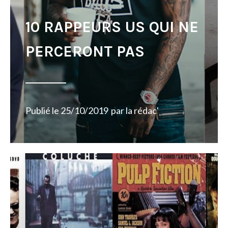
10 RAPPEURS US QUI NE
PERCERONT PAS
Publié le
25/10/2019
par
la rédac'