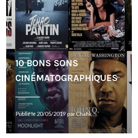
10 BONS SONS
CINÉMATOGRAPHIQUES
Publié le
20/05/2019
par
Chafik