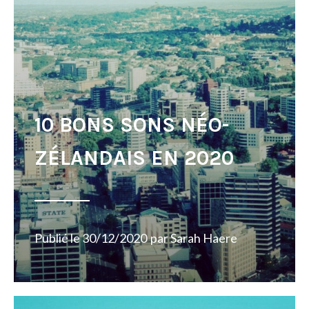
10 BONS SONS NÉO-
ZÉLANDAIS EN 2020
Publié le
30/12/2020
par
Sarah Haere