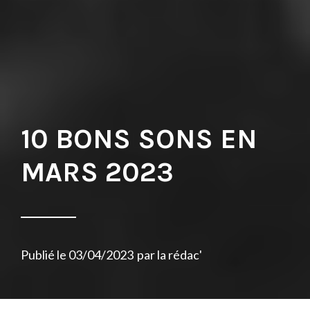
10 BONS SONS EN
MARS 2023
Publié le
03/04/2023
par
la rédac'