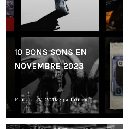
10 BONS SONS EN
NOVEMBRE 2023
Publié le
04/12/2023
par
la rédac'