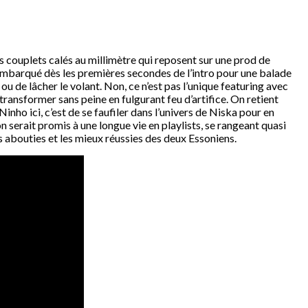
s couplets calés au millimètre qui reposent sur une prod de
t embarqué dès les premières secondes de l’intro pour une balade
u de lâcher le volant. Non, ce n’est pas l’unique featuring avec
transformer sans peine en fulgurant feu d’artifice. On retient
inho ici, c’est de se faufiler dans l’univers de Niska pour en
n serait promis à une longue vie en playlists, se rangeant quasi
 abouties et les mieux réussies des deux Essoniens.