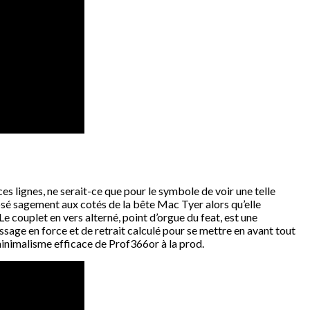
es lignes, ne serait-ce que pour le symbole de voir une telle
posé sagement aux cotés de la bête Mac Tyer alors qu’elle
e couplet en vers alterné, point d’orgue du feat, est une
ssage en force et de retrait calculé pour se mettre en avant tout
u minimalisme efficace de Prof366or à la prod.