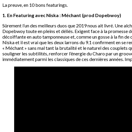
La preuve, en 10 bons featurings.
1. En Featuring avec Niska : Méchant (prod Dopebwoy)
Sûrement l’un des meilleurs duos que 2019 nous ait livré. Une alc
Dopebwoy toute en pleins et déliés. Exigent face à la promesse de
décoiffante en auto tamponneuse et, comme un gosse à la fin de cha
Niska et il est vrai que les deux larrons du 9.1 confirment en se 
« Méchant » sans mal tant la brutalité et le naturel des couplets qu
souligner les subtilités, renforcer l’énergie du Charo par un groov
immédiatement parmi les classiques de ces dernières années. Impo