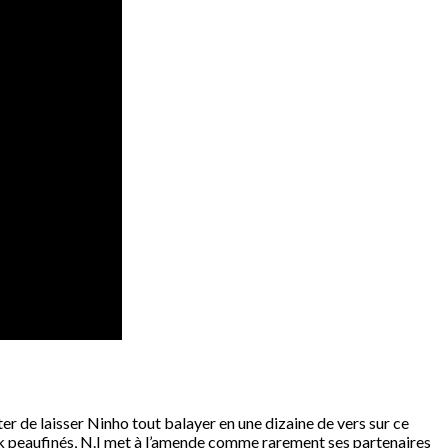
er de laisser Ninho tout balayer en une dizaine de vers sur ce
ick peaufinés, N.I met à l’amende comme rarement ses partenaires