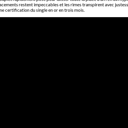
lacements restent impeccables et les rimes transpirent avec justess
ne certification du single en or en trois mois.