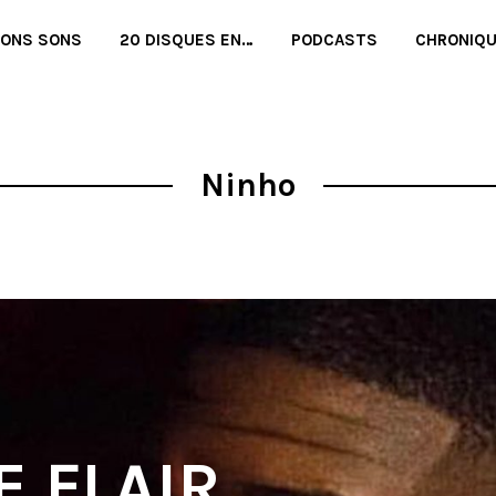
BONS SONS
20 DISQUES EN…
PODCASTS
CHRONIQ
Ninho
E FLAIR