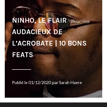
NINHO, LE FLAIR
AUDACIEUX DE
L’ACROBATE | 10 BONS
FEATS
Publié le
01/12/2020
par
Sarah Haere