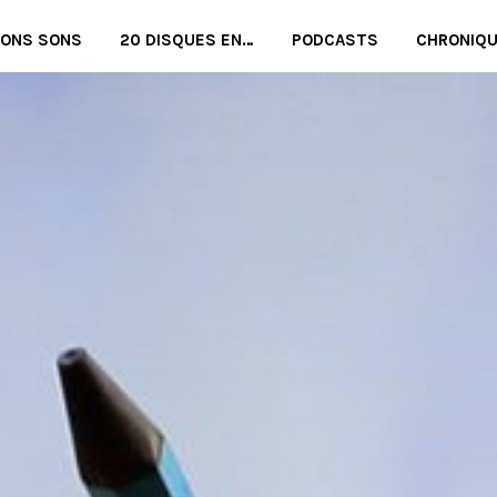
BONS SONS
20 DISQUES EN…
PODCASTS
CHRONIQ