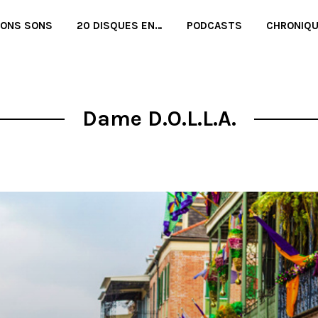
BONS SONS
20 DISQUES EN…
PODCASTS
CHRONIQ
Dame D.O.L.L.A.