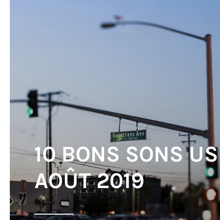
10 BONS SONS US
AOÛT 2019