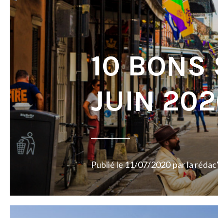
10 BONS
JUIN 20
Publié le
11/07/2020
par
la rédac