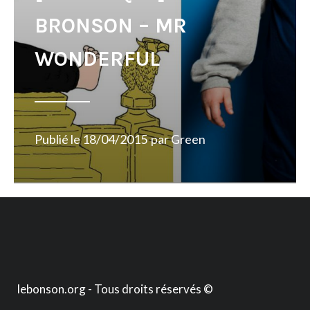
BRONSON – MR
WONDERFUL
Publié le
18/04/2015
par
Green
lebonson.org - Tous droits réservés ©