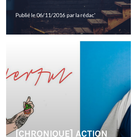
Publié le
06/11/2016
par
la rédac'
[CHRONIQUE] ACTION