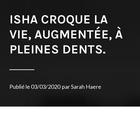
ISHA CROQUE LA
VIE, AUGMENTÉE, À
PLEINES DENTS.
Publié le
03/03/2020
par
Sarah Haere
Près de deux ans se sont écoulés depuis