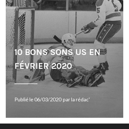
10 BONS SONS US EN
FÉVRIER 2020
Publié le
06/03/2020
par
la rédac'