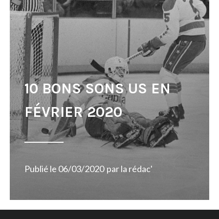
10 BONS SONS US EN
FÉVRIER 2020
Publié le
06/03/2020
par
la rédac'