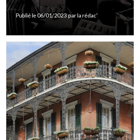
Publié le
06/01/2023
par
la rédac'