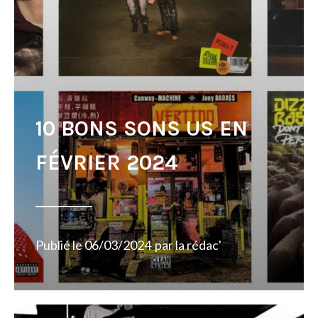
10 BONS SONS US EN
FÉVRIER 2024
Publié le
06/03/2024
par
la rédac'