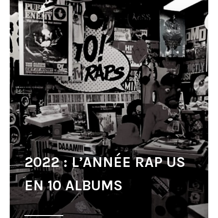
2022 : L’ANNÉE RAP US
EN 10 ALBUMS