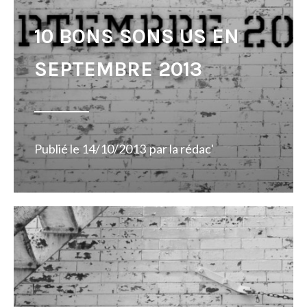
10 BONS SONS US EN
SEPTEMBRE 2013
Publié le
14/10/2013
par
la rédac'