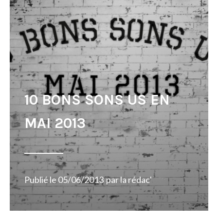
10 BONS SONS US EN
MAI 2013
Publié le
05/06/2013
par
la rédac'