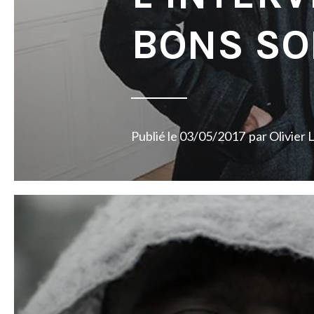
BONS SO
Publié le
03/05/2017
par
Olivier 