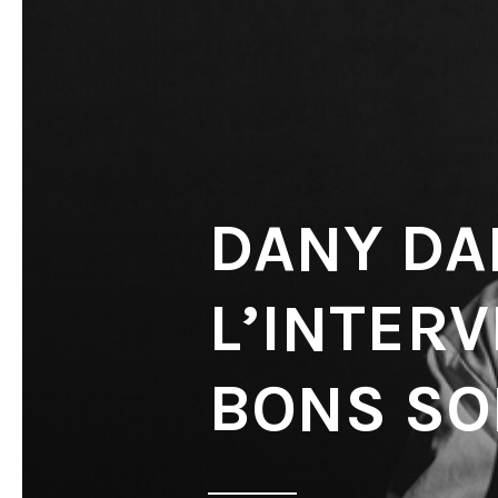
DANY DA
L’INTERV
BONS SO