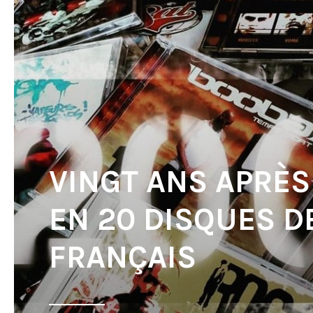
VINGT ANS APRÈS 
EN 20 DISQUES D
FRANÇAIS