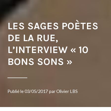
LES SAGES POÈTES
DE LA RUE,
L’INTERVIEW « 10
BONS SONS »
Publié le
03/05/2017
par
Olivier LBS