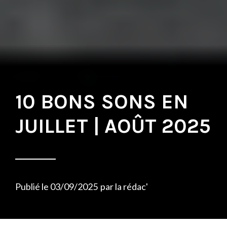
10 BONS SONS EN
JUILLET | AOÛT 2025
Publié le
03/09/2025
par
la rédac'