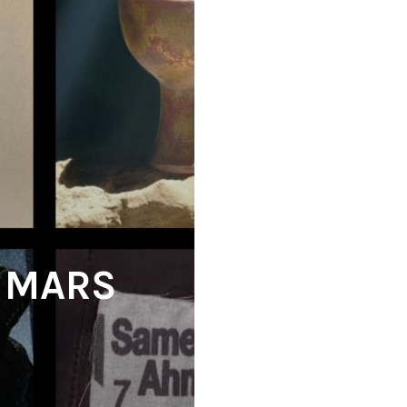
N MARS