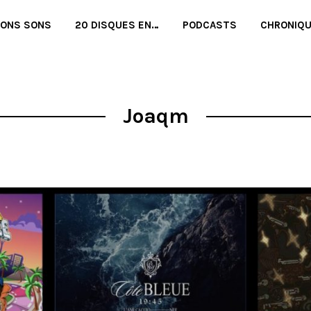
BONS SONS
20 DISQUES EN…
PODCASTS
CHRONIQ
Joaqm