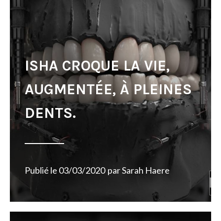
ISHA CROQUE LA VIE,
AUGMENTÉE, À PLEINES
DENTS.
Publié le
03/03/2020
par
Sarah Haere