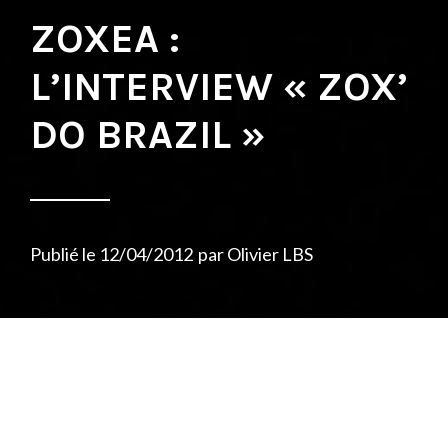
ZOXEA :
L’INTERVIEW « ZOX’
DO BRAZIL »
Publié le
12/04/2012
par
Olivier LBS