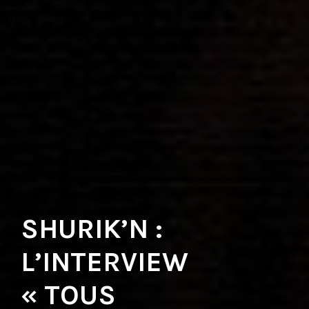
SHURIK’N :
L’INTERVIEW
« TOUS