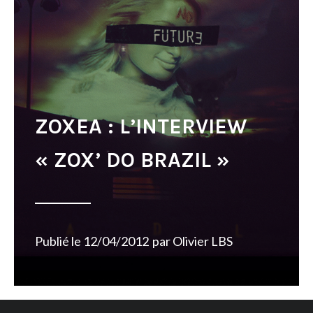
ZOXEA : L’INTERVIEW
« ZOX’ DO BRAZIL »
Publié le
12/04/2012
par
Olivier LBS