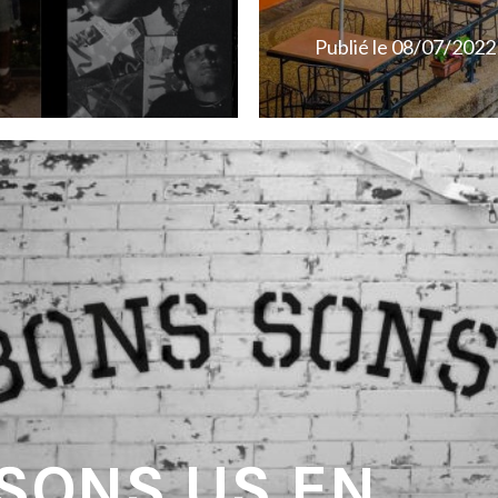
Publié le
08/07/2022
 SONS US EN