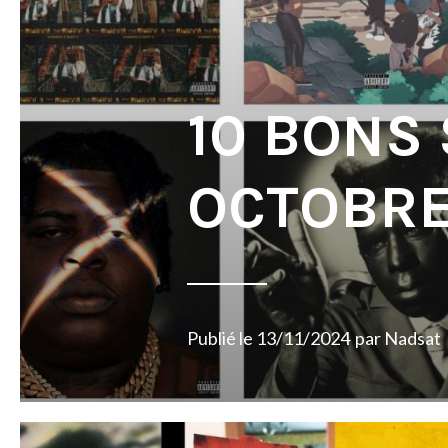
10 BONS
OCTOBRE
Publié le
13/11/2024
par
Nadsat