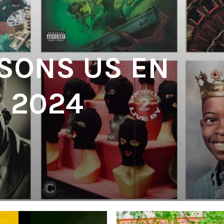
 SONS US EN
 2024