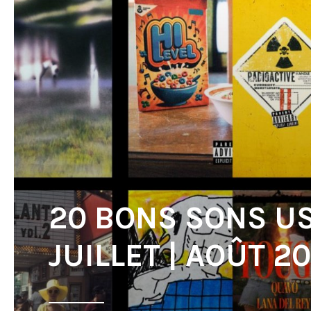
20 BONS SONS U
JUILLET | AOÛT 2