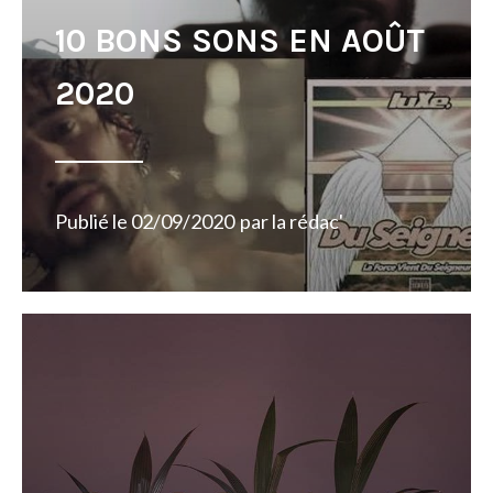
10 BONS SONS EN AOÛT
2020
Publié le
02/09/2020
par
la rédac'