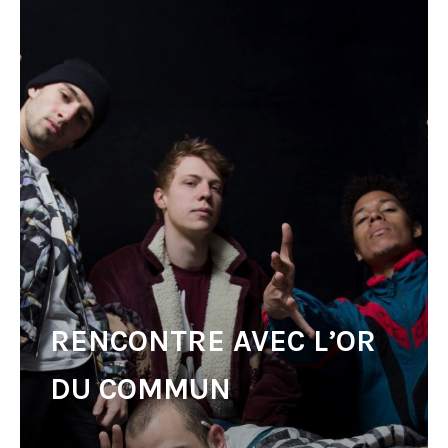
RENCONTRE AVEC L’OR
DU COMMUN