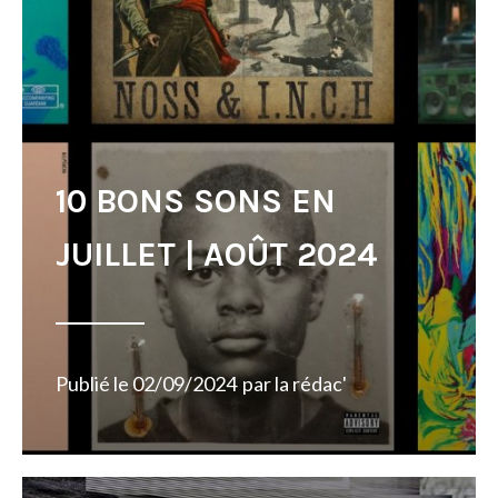
10 BONS SONS EN
JUILLET | AOÛT 2024
Publié le
02/09/2024
par
la rédac'