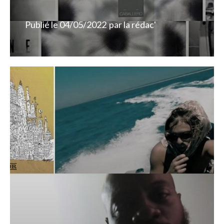
Publié le
04/05/2022
par
la rédac'