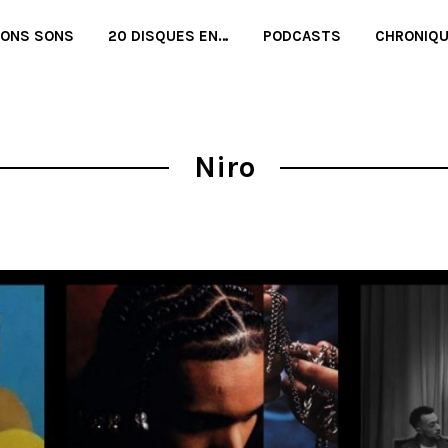
BONS SONS
20 DISQUES EN…
PODCASTS
CHRONIQ
Niro