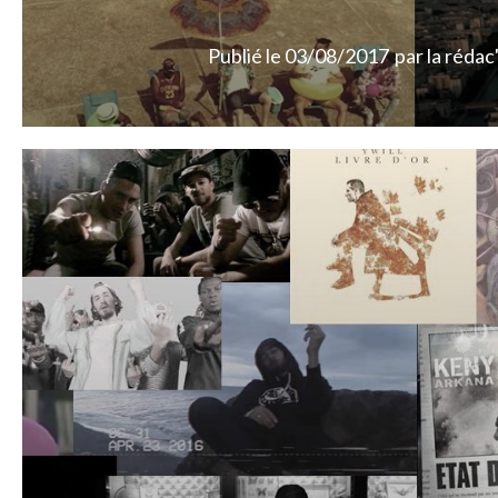
Publié le
03/08/2017
par
la rédac