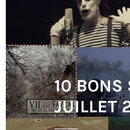
10 BONS
JUILLET 