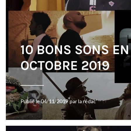
10 BONS SONS EN
OCTOBRE 2019
Publié le
04/11/2019
par
la rédac'