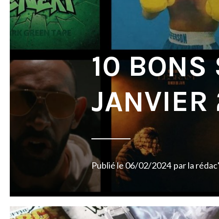
10 BONS
JANVIER
Publié le
06/02/2024
par
la rédac