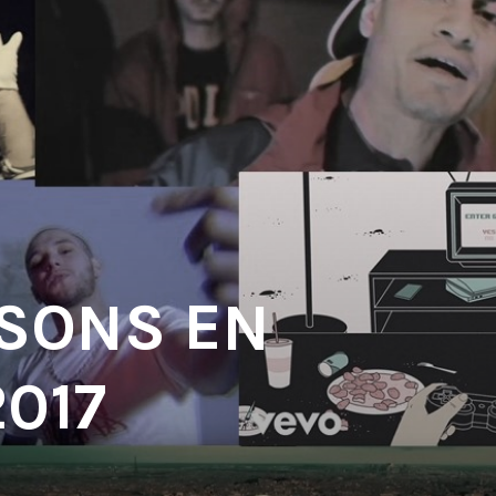
 SONS EN
2017