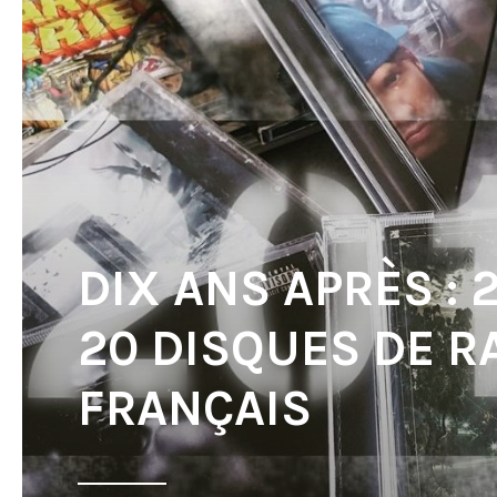
DIX ANS APRÈS : 
20 DISQUES DE R
FRANÇAIS