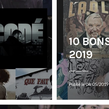
10 BON
2019
Publié le
04/05/2019