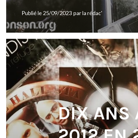
Publié le
25/09/2023
par
la rédac'
DIX ANS 
2012 EN 