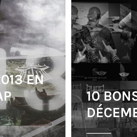
2013 EN
AP
10 BON
DÉCEMB