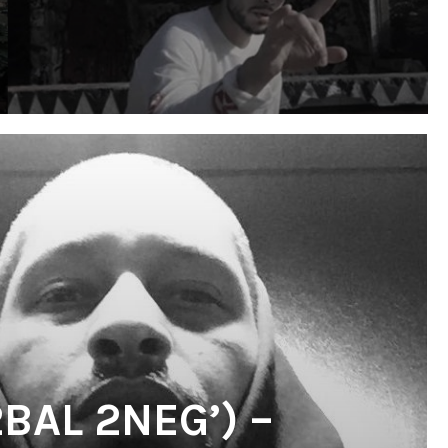
BAL 2NEG’) –