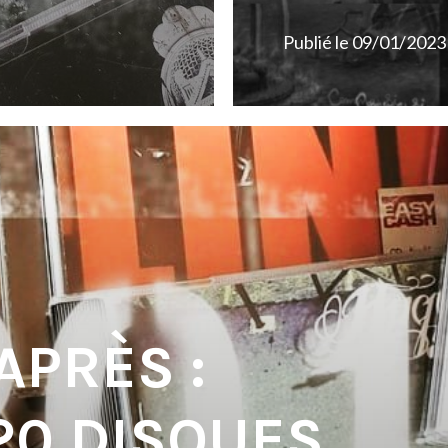
Publié le
09/01/2023
APRÈS :
20 DISQUES