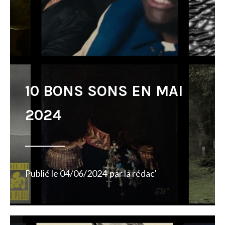
10 BONS SONS EN MAI
2024
Publié le
04/06/2024
par
la rédac'