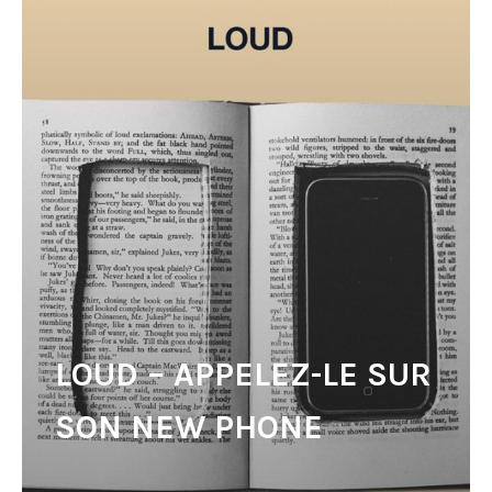
LOUD – APPELEZ-LE SUR
SON NEW PHONE