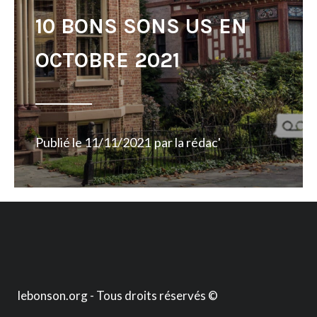
10 BONS SONS US EN
OCTOBRE 2021
Publié le
11/11/2021
par
la rédac'
lebonson.org - Tous droits réservés ©