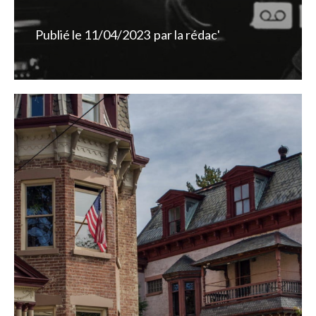
Publié le
11/04/2023
par
la rédac'