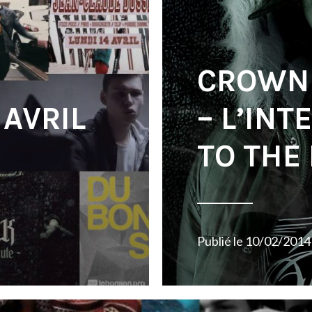
CROWN 
 AVRIL
– L’INT
TO THE
Publié le
10/02/2014