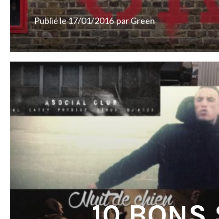
Publié le
17/01/2016
par
Green
10 BONS