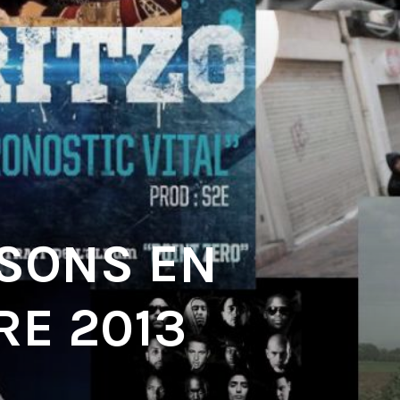
 SONS EN
E 2013