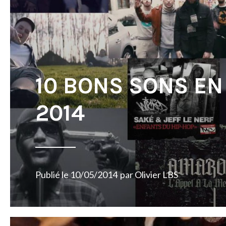
10 BONS SONS EN
2014
Publié le
10/05/2014
par
Olivier LBS