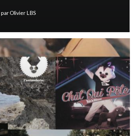
par
Olivier LBS