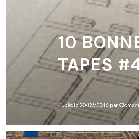
10 BONN
TAPES #
Publié le
20/09/2016
par
Clémen