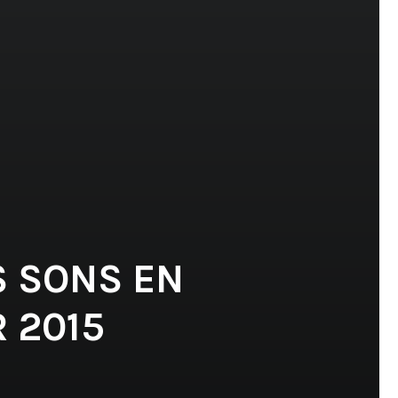
S SONS EN
 2015