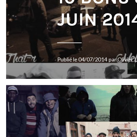
JUIN 201
Publié le
04/07/2014
par
Olivier 