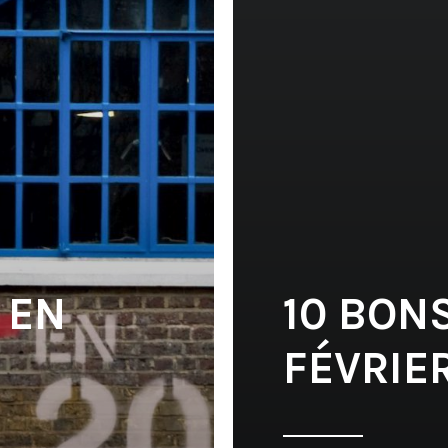
 EN
10 BON
FÉVRIER