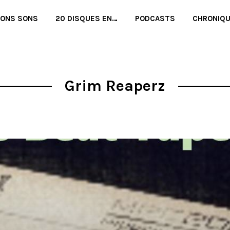
BONS SONS
20 DISQUES EN…
PODCASTS
CHRONIQ
Grim Reaperz