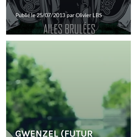
Publié le
25/07/2013
par
Olivier LBS
GWENZEL (FUTUR