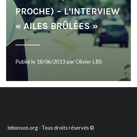
PROCHE) – L’INTERVIEW
« AILES BRÛLÉES »
Publié le
18/06/2013
par
Olivier LBS
lebonson.org - Tous droits réservés ©