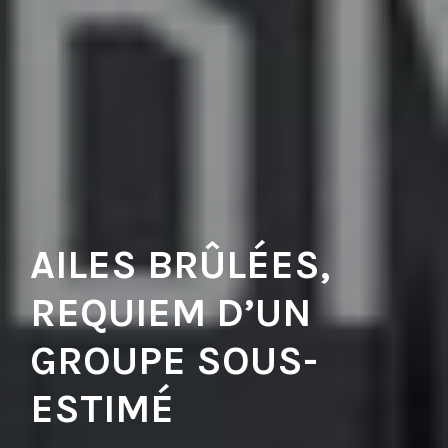
AILES BRÛLÉES,
REQUIEM D’UN
GROUPE SOUS-
ESTIMÉ