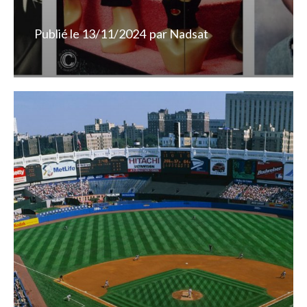
Publié le
13/11/2024
par
Nadsat