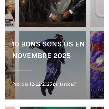
10 BONS SONS US EN
NOVEMBRE 2025
Publié le
12/12/2025
par
la rédac'