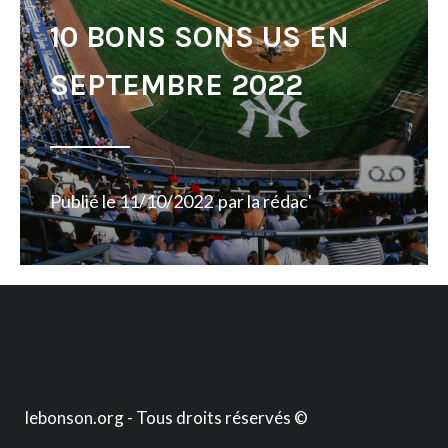
10 BONS SONS US EN
SEPTEMBRE 2022
Publié le
11/10/2022
par
la rédac'
lebonson.org - Tous droits réservés ©