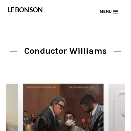
Skip
LE BON SON
MENU
to
content
Conductor Williams