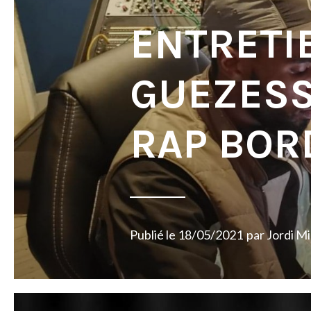
ENTRETI
GUEZESS
RAP BOR
Publié le
18/05/2021
par
Jordi M