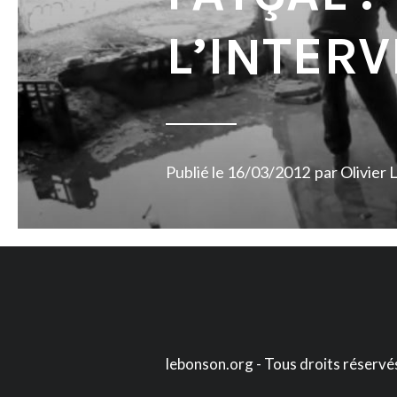
L’INTER
Publié le
16/03/2012
par
Olivier 
lebonson.org - Tous droits réservé