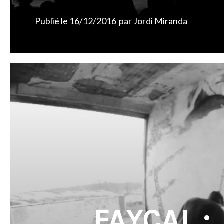
Publié le
16/12/2016
par
Jordi Miranda
FAYÇAL :