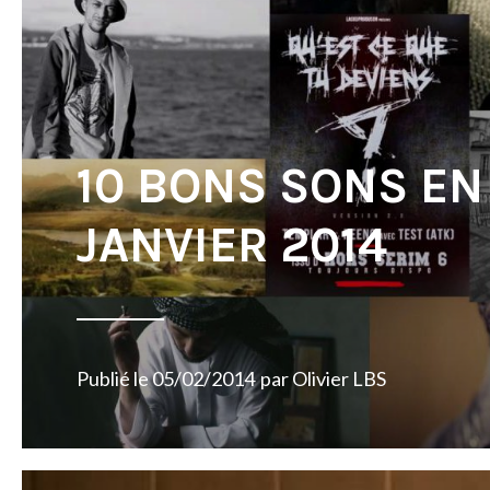
10 BONS SONS EN
JANVIER 2014
Publié le
05/02/2014
par
Olivier LBS