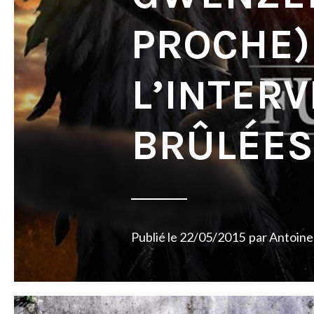
PROCHE)
L’INTERV
BRÛLÉES 
Publié le
22/05/2015
par
Antoine