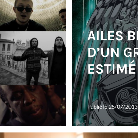
AILES 
D’UN G
ESTIMÉ
Publié le
25/07/2013