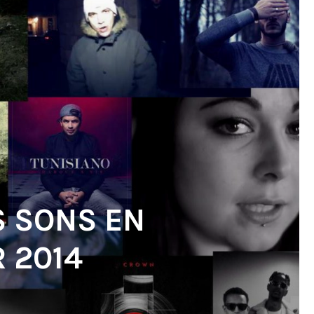
S SONS EN
 2014