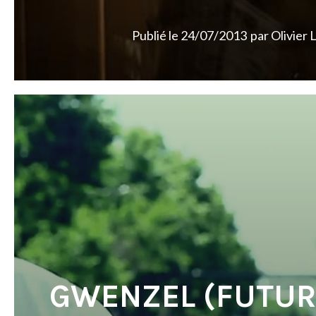
Publié le
24/07/2013
par
Olivier 
GWENZEL (FUTUR