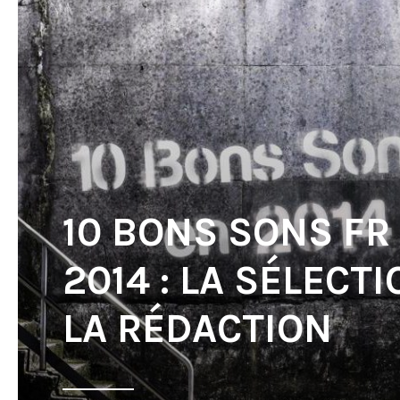
10 BONS SONS FR
2014 : LA SÉLECT
LA RÉDACTION