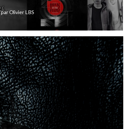
par
Olivier LBS