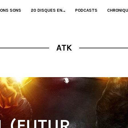
BONS SONS
20 DISQUES EN…
PODCASTS
CHRONIQ
ATK
 (FUTUR