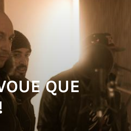
AVOUE QUE
!