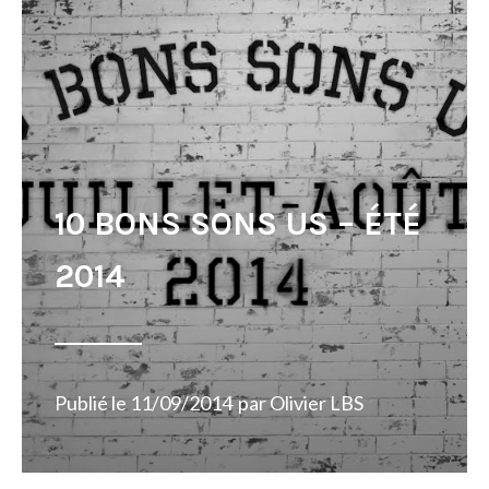
10 BONS SONS US – ÉTÉ
2014
Publié le
11/09/2014
par
Olivier LBS