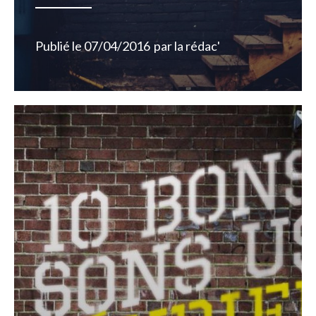
Publié le
07/04/2016
par
la rédac'