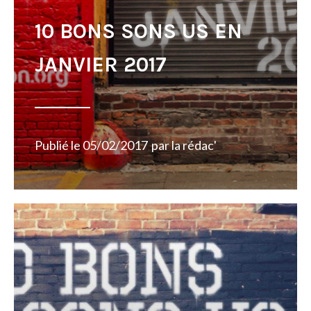
10 BONS SONS US EN
JANVIER 2017
Publié le
05/02/2017
par
la rédac'