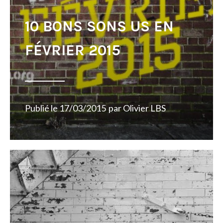
10 BONS SONS US EN
FÉVRIER 2015
Publié le
17/03/2015
par
Olivier LBS