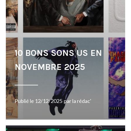
10 BONS SONS US EN
NOVEMBRE 2025
Publié le
12/12/2025
par
la rédac'