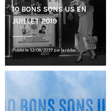
10 BONS SONS US EN
JUILLET 2019
Publié le
12/08/2019
par
la rédac'