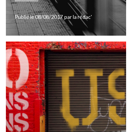
Publié le
08/08/2017
par
la rédac'