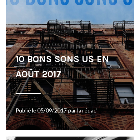
10 BONS SONS US EN
AOÛT 2017
Publié le
05/09/2017
par
la rédac'