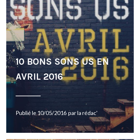
10 BONS SONS US EN
AVRIL 2016
Publié le
10/05/2016
par
la rédac'