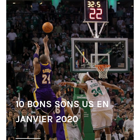
10 BONS SONS US EN
JANVIER 2020