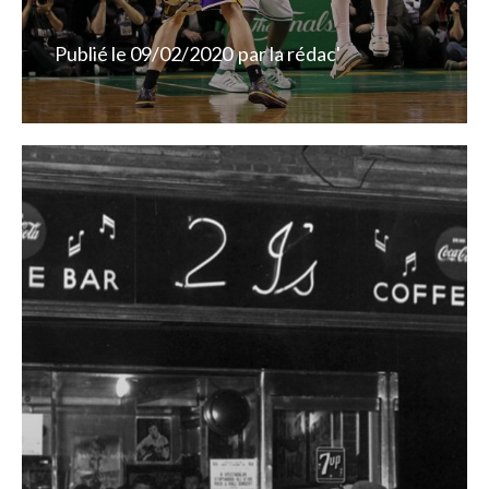
Publié le
09/02/2020
par
la rédac'