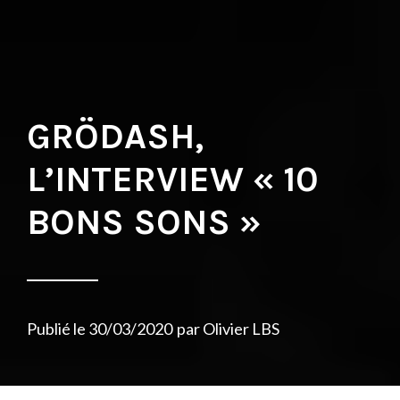
GRÖDASH,
L’INTERVIEW « 10
BONS SONS »
Publié le
30/03/2020
par
Olivier LBS