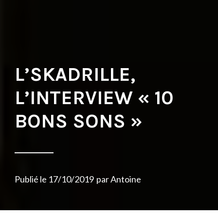
L’SKADRILLE,
L’INTERVIEW « 10
BONS SONS »
Publié le
17/10/2019
par
Antoine