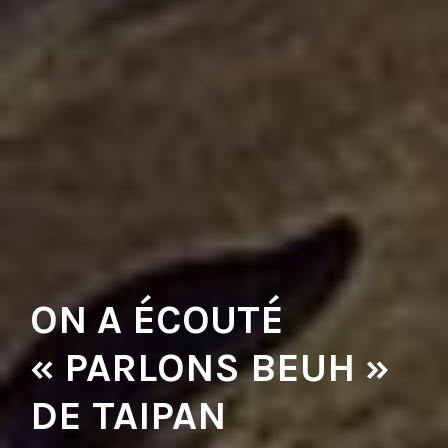
ON A ÉCOUTÉ
« PARLONS BEUH »
DE TAIPAN