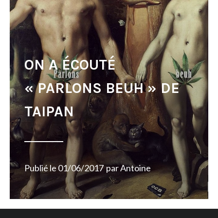
ON A ÉCOUTÉ
« PARLONS BEUH » DE
TAIPAN
Publié le
01/06/2017
par
Antoine