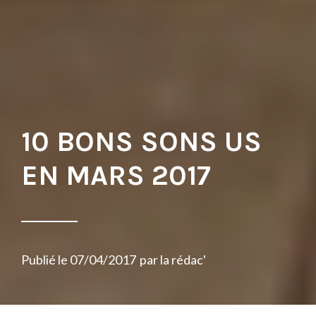
10 BONS SONS US
EN MARS 2017
Publié le
07/04/2017
par
la rédac'