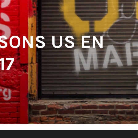
 SONS US EN
17
'