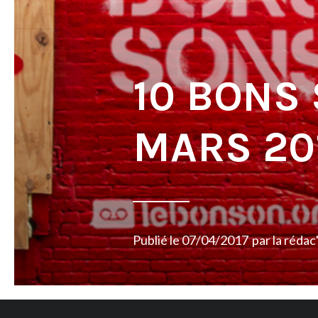
10 BONS
MARS 20
Publié le
07/04/2017
par
la rédac