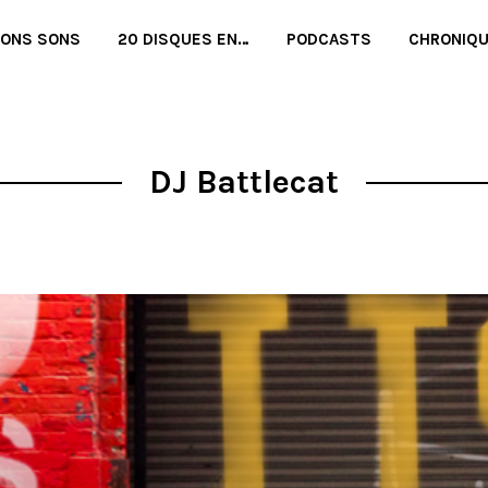
BONS SONS
20 DISQUES EN…
PODCASTS
CHRONIQ
DJ Battlecat