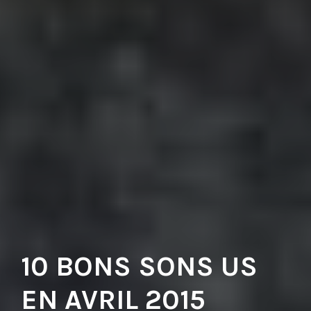
10 BONS SONS US
EN AVRIL 2015