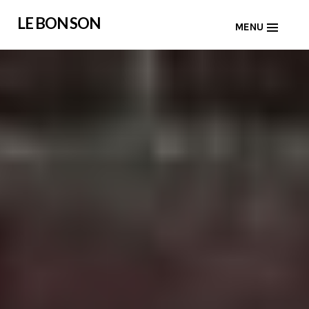
Skip
LE BON SON
MENU
to
content