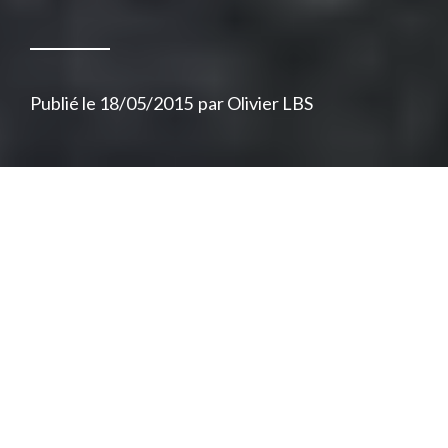
Publié le
18/05/2015
par
Olivier LBS
Comme tous les mois, on fait le bilan des
sorties US avec Julien (
Le Vrai Rap
US
/
ReapHit.com
), pour une sélection en
10 morceaux. Voici sa sélection pour avril
2015 :