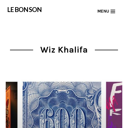
Skip
LE BON SON
MENU
to
content
Wiz Khalifa