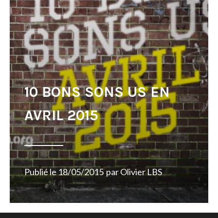
10 BONS SONS US EN
AVRIL 2015
Publié le
18/05/2015
par
Olivier LBS